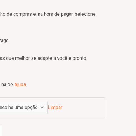
nho de compras e, na hora de pagar, selecione
Pago.
as que melhor se adapte a você e pronto!
gina de
Ajuda
.
Limpar