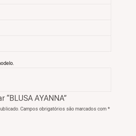
modelo.
liar “BLUSA AYANNA”
ublicado.
Campos obrigatórios são marcados com
*