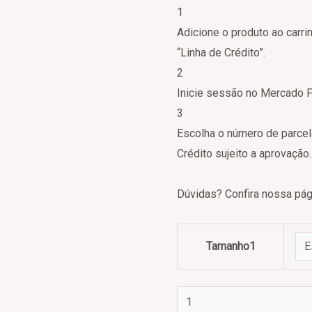
1
Adicione o produto ao carri
“Linha de Crédito”.
2
Inicie sessão no Mercado 
3
Escolha o número de parcel
Crédito sujeito a aprovação.
Dúvidas? Confira nossa pá
Tamanho1