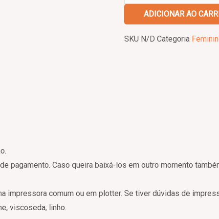
ADICIONAR AO CARR
SKU
N/D
Categoria
Feminin
o.
de pagamento. Caso queira baixá-los em outro momento também 
ma impressora comum ou em plotter. Se tiver dúvidas de impress
ne, viscoseda, linho.