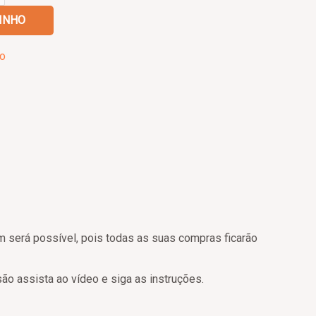
INHO
o
será possível, pois todas as suas compras ficarão
ão assista ao vídeo e siga as instruções.