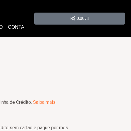
Carrinho
R$
0,00
0
O
CONTA
inha de Crédito.
Saiba mais
dito sem cartão e pague por mês