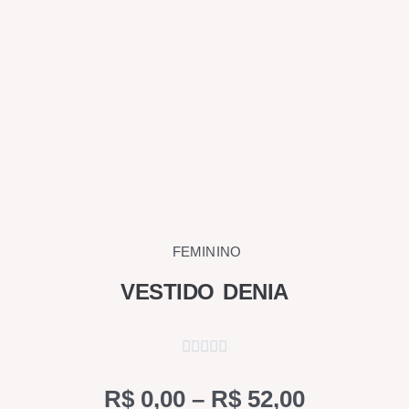
produto
FEMININO
VESTIDO DENIA
Price
R$
0,00
–
R$
52,00