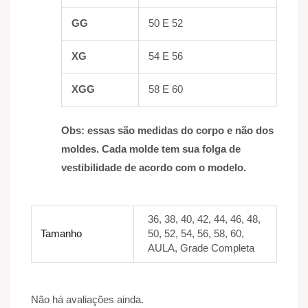
GG
50 E 52
XG
54 E 56
XGG
58 E 60
Obs: essas são medidas do corpo e não dos
moldes. Cada molde tem sua folga de
vestibilidade de acordo com o modelo.
36, 38, 40, 42, 44, 46, 48,
Tamanho
50, 52, 54, 56, 58, 60,
AULA, Grade Completa
Não há avaliações ainda.