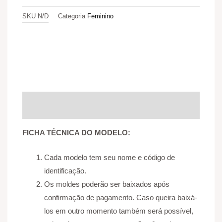
SKU
N/D
Categoria
Feminino
Descrição
Informação adicional
Avaliações (0)
FICHA TÉCNICA DO MODELO:
Cada modelo tem seu nome e código de
identificação.
Os moldes poderão ser baixados após
confirmação de pagamento. Caso queira baixá-
los em outro momento também será possível,