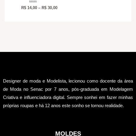
Avaliação
R$
14,00
–
R$
30,00
0
de
5
Designer de moda e Modelista, lecionou como docente da área
de Moda no Senac por 7 anos, pós-graduada em Modelagem
Criativa e influenciadora digital.
Sempre sonhei em fazer minhas
próprias roupas e há 12 anos este sonho se tornou realidade.
MOLDES