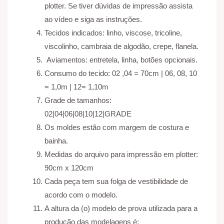
plotter. Se tiver dúvidas de impressão assista
ao vídeo e siga as instruções.
Tecidos indicados: linho, viscose, tricoline,
viscolinho, cambraia de algodão, crepe, flanela.
Aviamentos: entretela, linha, botões opcionais.
Consumo do tecido: 02 ,04 = 70cm | 06, 08, 10
= 1,0m | 12= 1,10m
Grade de tamanhos:
02|04|06|08|10|12|GRADE
Os moldes estão com margem de costura e
bainha.
Medidas do arquivo para impressão em plotter:
90cm x 120cm
Cada peça tem sua folga de vestibilidade de
acordo com o modelo.
A altura da (o) modelo de prova utilizada para a
produção das modelagens é: