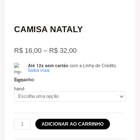
CAMISA NATALY
Price
R$
16,00
–
R$
32,00
range:
Até 12x sem cartão
com a Linha de Crédito.
CAMISA
Saiba mais
R$ 16,00
NATALY
Tamanho
quantidade
through
R$ 32,00
ADICIONAR AO CARRINHO