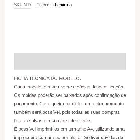
SKU
N/D
Categoria
Feminino
Descrição
Informação adicional
Avaliações (0)
FICHA TÉCNICA DO MODELO:
Cada modelo tem seu nome e código de identificação.
Os moldes poderão ser baixados após confirmação de
pagamento. Caso queira baixá-los em outro momento
também será possível, pois todas as suas compras
ficarão salvas em sua área de cliente.
É possível imprimi-los em tamanho A4, utilizando uma
impressora comum ou em plotter. Se tiver dúvidas de